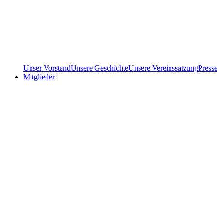
Unser Vorstand
Unsere Geschichte
Unsere Vereinssatzung
Press
Mitglieder