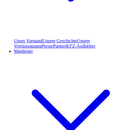
Unser Vorstand
Unsere Geschichte
Unsere
Vereinssatzung
Presse
Partner
KFZ-Aufkleber
Mitglieder