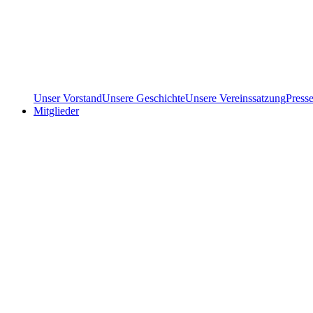
Unser Vorstand
Unsere Geschichte
Unsere Vereinssatzung
Press
Mitglieder