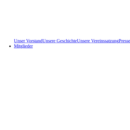
Unser Vorstand
Unsere Geschichte
Unsere Vereinssatzung
Press
Mitglieder