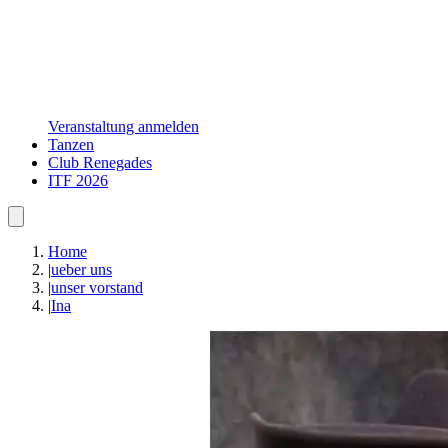
Veranstaltung anmelden
Tanzen
Club Renegades
ITF 2026
Home
|
ueber uns
|
unser vorstand
|
Ina