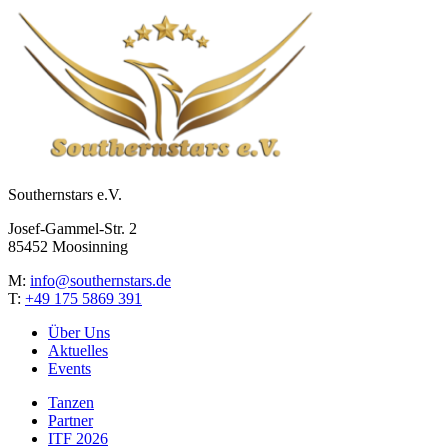
Southernstars e.V.
Josef-Gammel-Str. 2
85452 Moosinning
M:
info@southernstars.de
T:
+49 175 5869 391
Über Uns
Aktuelles
Events
Tanzen
Partner
ITF 2026