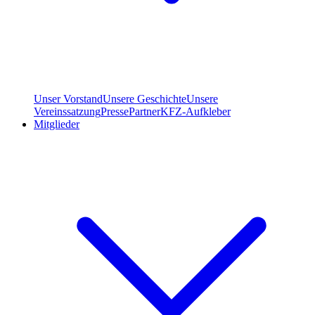
Unser Vorstand
Unsere Geschichte
Unsere
Vereinssatzung
Presse
Partner
KFZ-Aufkleber
Mitglieder