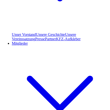
Unser Vorstand
Unsere Geschichte
Unsere
Vereinssatzung
Presse
Partner
KFZ-Aufkleber
Mitglieder