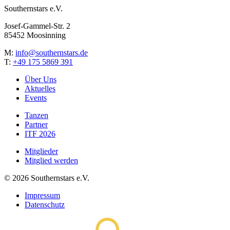
Southernstars e.V.
Josef-Gammel-Str. 2
85452 Moosinning
M:
info@southernstars.de
T:
+49 175 5869 391
Über Uns
Aktuelles
Events
Tanzen
Partner
ITF 2026
Mitglieder
Mitglied werden
©
2026
Southernstars e.V.
Impressum
Datenschutz