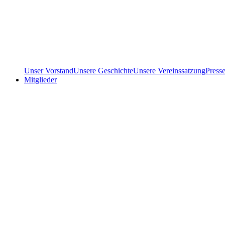
Unser Vorstand
Unsere Geschichte
Unsere Vereinssatzung
Press
Mitglieder