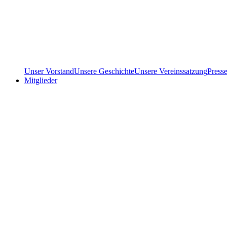
Unser Vorstand
Unsere Geschichte
Unsere Vereinssatzung
Press
Mitglieder