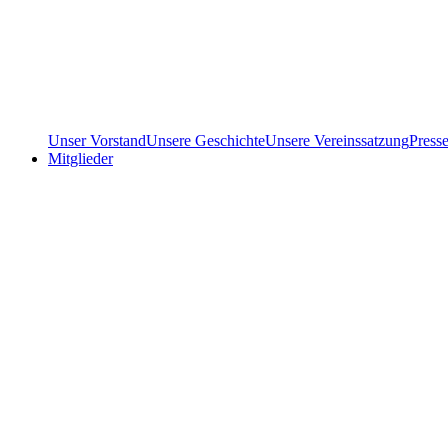
Unser Vorstand
Unsere Geschichte
Unsere Vereinssatzung
Press
Mitglieder