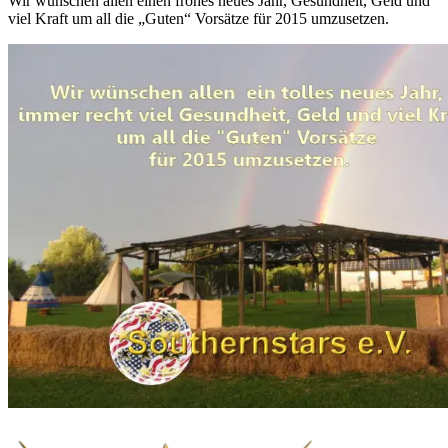
Wir wünschen allen einen frohes neues Jahr, Gesundheit, Geld und
viel Kraft um all die „Guten“ Vorsätze für 2015 umzusetzen.