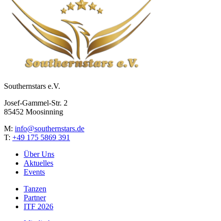
Southernstars e.V.
Josef-Gammel-Str. 2
85452 Moosinning
M:
info@southernstars.de
T:
+49 175 5869 391
Über Uns
Aktuelles
Events
Tanzen
Partner
ITF 2026