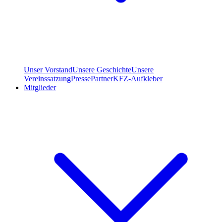
Unser Vorstand
Unsere Geschichte
Unsere
Vereinssatzung
Presse
Partner
KFZ-Aufkleber
Mitglieder