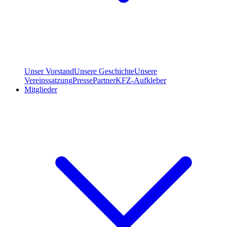
Unser Vorstand
Unsere Geschichte
Unsere
Vereinssatzung
Presse
Partner
KFZ-Aufkleber
Mitglieder