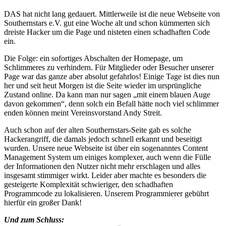
DAS hat nicht lang gedauert. Mittlerweile ist die neue Webseite von
Southernstars e.V. gut eine Woche alt und schon kümmerten sich
dreiste Hacker um die Page und nisteten einen schadhaften Code
ein.
Die Folge: ein sofortiges Abschalten der Homepage, um
Schlimmeres zu verhindern. Für Mitglieder oder Besucher unserer
Page war das ganze aber absolut gefahrlos! Einige Tage ist dies nun
her und seit heut Morgen ist die Seite wieder im ursprüngliche
Zustand online. Da kann man nur sagen „mit einem blauen Auge
davon gekommen“, denn solch ein Befall hätte noch viel schlimmer
enden können meint Vereinsvorstand Andy Streit.
Auch schon auf der alten Southernstars-Seite gab es solche
Hackerangriff, die damals jedoch schnell erkannt und beseitigt
wurden. Unsere neue Webseite ist über ein sogenanntes Content
Management System um einiges komplexer, auch wenn die Fülle
der Informationen den Nutzer nicht mehr erschlagen und alles
insgesamt stimmiger wirkt. Leider aber machte es besonders die
gesteigerte Komplexität schwieriger, den schadhaften
Programmcode zu lokalisieren. Unserem Programmierer gebührt
hierfür ein großer Dank!
Und zum Schluss: