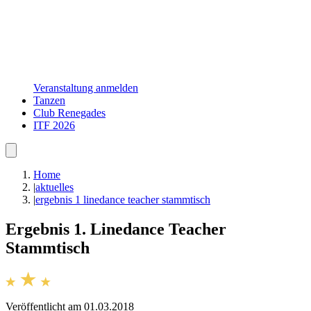
Veranstaltung anmelden
Tanzen
Club Renegades
ITF 2026
Home
|
aktuelles
|
ergebnis 1 linedance teacher stammtisch
Ergebnis 1. Linedance Teacher
Stammtisch
Veröffentlicht am 01.03.2018