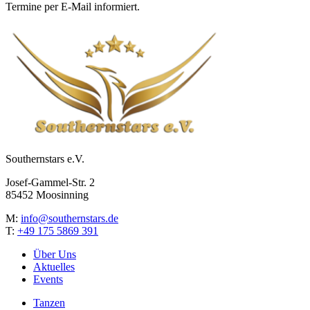
Termine per E-Mail informiert.
Southernstars e.V.
Josef-Gammel-Str. 2
85452 Moosinning
M:
info@southernstars.de
T:
+49 175 5869 391
Über Uns
Aktuelles
Events
Tanzen