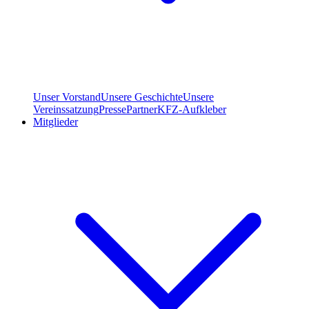
Unser Vorstand
Unsere Geschichte
Unsere
Vereinssatzung
Presse
Partner
KFZ-Aufkleber
Mitglieder