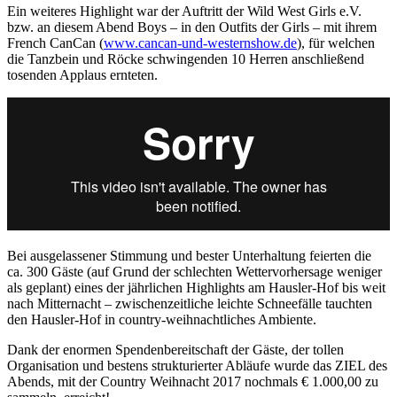
Ein weiteres Highlight war der Auftritt der Wild West Girls e.V.
bzw. an diesem Abend Boys – in den Outfits der Girls – mit ihrem
French CanCan (
www.cancan-und-westernshow.de
), für welchen
die Tanzbein und Röcke schwingenden 10 Herren anschließend
tosenden Applaus ernteten.
Bei ausgelassener Stimmung und bester Unterhaltung feierten die
ca. 300 Gäste (auf Grund der schlechten Wettervorhersage weniger
als geplant) eines der jährlichen Highlights am Hausler-Hof bis weit
nach Mitternacht – zwischenzeitliche leichte Schneefälle tauchten
den Hausler-Hof in country-weihnachtliches Ambiente.
Dank der enormen Spendenbereitschaft der Gäste, der tollen
Organisation und bestens strukturierter Abläufe wurde das ZIEL des
Abends, mit der Country Weihnacht 2017 nochmals € 1.000,00 zu