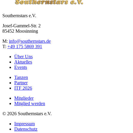
Southernstars e.V.
Josef-Gammel-Str. 2
85452 Moosinning
M:
info@southernstars.de
T:
+49 175 5869 391
Über Uns
Aktuelles
Events
Tanzen
Partner
ITF 2026
Mitglieder
Mitglied werden
©
2026
Southernstars e.V.
Impressum
Datenschutz