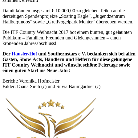
sammeln, erreicht!
Damit können insgesamt € 10.000,00 zu gleichen Teilen an die
derzeitigen Spendenprojekte „Soaring Eagle“, „Jugendzentrum
Hallbergmoos“ sowie „Greifvogelpark Menter“ übergeben werden.
Die ITF Country Weihnacht 2017 bot einem bunten, gut gelaunten
Publikum – Familien, Freunden und Gleichgesinnten – einen
krönenden Jahresabschluss!
Der
Hausler-Hof
und Southernstars e.V. bedanken sich bei allen
Gästen, Show-Acts, Händlern und Helfern für diese gelungene
ITF Country Weihnacht und wünscht schöne Feiertage sowie
einen guten Start ins Neue Jahr!
Bericht: Veronika Hofmeister
Bilder: Diana Sirch (c) und Silvia Baumgartner (c)