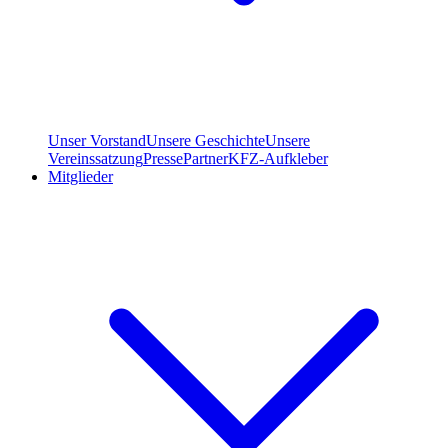
Unser Vorstand
Unsere Geschichte
Unsere
Vereinssatzung
Presse
Partner
KFZ-Aufkleber
Mitglieder