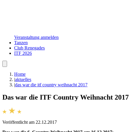
Veranstaltung anmelden
Tanzen
Club Renegades
ITF 2026
Home
|
aktuelles
|
das war die itf country weihnacht 2017
Das war die ITF Country Weihnacht 2017
Veröffentlicht am 22.12.2017