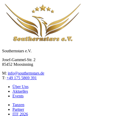
Southernstars e.V.
Josef-Gammel-Str. 2
85452 Moosinning
M:
info@southernstars.de
T:
+49 175 5869 391
Über Uns
Aktuelles
Events
Tanzen
Partner
ITF 2026