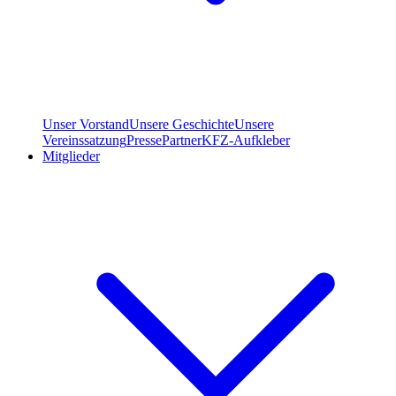
Unser Vorstand
Unsere Geschichte
Unsere
Vereinssatzung
Presse
Partner
KFZ-Aufkleber
Mitglieder